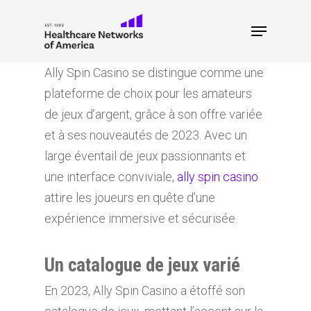
Ally Spin Casino se distingue comme une
Hit enter to search or ESC to close
plateforme de choix pour les amateurs
de jeux d’argent, grâce à son offre variée
et à ses nouveautés de 2023. Avec un
large éventail de jeux passionnants et
une interface conviviale,
ally spin casino
attire les joueurs en quête d’une
expérience immersive et sécurisée.
Un catalogue de jeux varié
En 2023, Ally Spin Casino a étoffé son