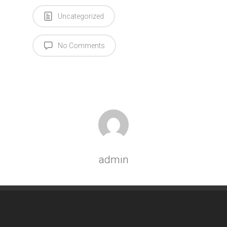
Uncategorized
No Comments
admin