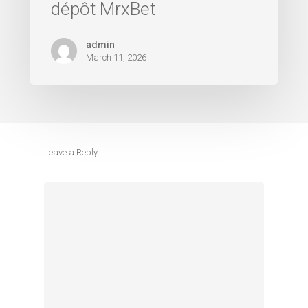
dépôt MrxBet
admin
March 11, 2026
Leave a Reply