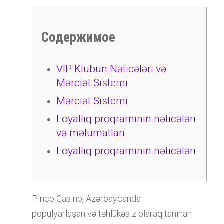
Содержимое
VIP Klubun Nəticələri və
Mərciət Sistemi
Mərciət Sistemi
Loyallıq proqramının nəticələri
və məlumatları
Loyallıq proqramının nəticələri
Pinco Casino, Azərbaycanda
populyarlaşan və təhlükəsiz olaraq tanınan