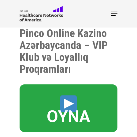
Pinco Online Kazino
Hit enter to search or ESC to close
Azərbaycanda – VIP
Klub və Loyallıq
Proqramları
OYNA