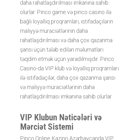
daha rahatlaşdırılması imkanına sahib
olurlar. Pinco game və pinco casino ilə
bağlı loyallıq proqramları, istifadəçilərin
maliyyə müraciətlərinin daha
rahatlaşdırılması və daha çox qazanma
şansı üçün tələb edilən məlumatları
təqdim etmək üçün yaradılmışdır. Pinco
Casino-da VIP klub və loyallıq proqramları
ilə istifadəçilər, daha çox qazanma şansı
və maliyyə müraciətlərinin daha
rahatlaşdırılması imkanına sahib olurlar.
VIP Klubun Nəticələri və
Mərciət Sistemi
Pinco Online Kazino Azərbaycanda VIP