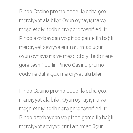
Pinco Casino promo code ilə daha çox
mərciyyət ala bilər. Oyun oynayışına və
məşq etdiyi tədbirlərə görə təsnif edilir.
Pinco azərbaycan və pinco game ilə bağlı
mərciyyət səviyyələrini artırmaq üçün
oyun oynayışına və məşq etdiyi tədbirlərə
görə təsnif edilir. Pinco Casino promo
code ilə daha çox mərciyyət ala bilər.
Pinco Casino promo code ilə daha çox
mərciyyət ala bilər. Oyun oynayışına və
məşq etdiyi tədbirlərə görə təsnif edilir.
Pinco azərbaycan və pinco game ilə bağlı
mərciyyət səviyyələrini artırmaq üçün