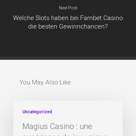
Next Post
Welche Slots haben bei Fambet Casino
die besten Gewinnchancen?
You May Also Like
Uncategorized
Magius Casino : une