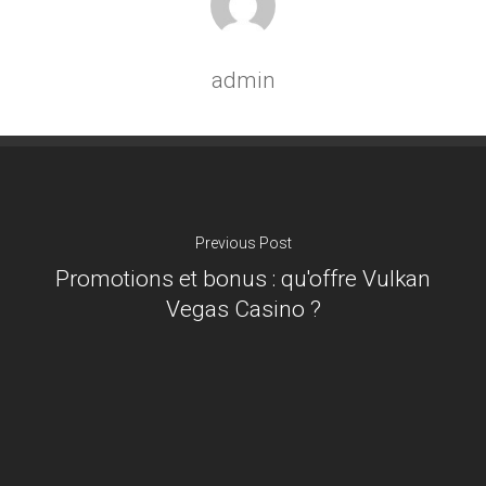
admin
Previous Post
Promotions et bonus : qu'offre Vulkan
Vegas Casino ?