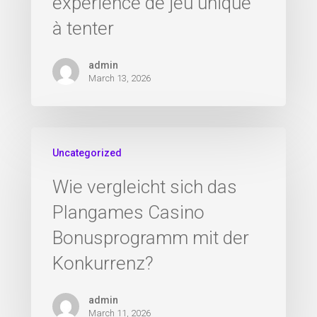
expérience de jeu unique
à tenter
admin
March 13, 2026
Uncategorized
Wie vergleicht sich das
Plangames Casino
Bonusprogramm mit der
Konkurrenz?
admin
March 11, 2026