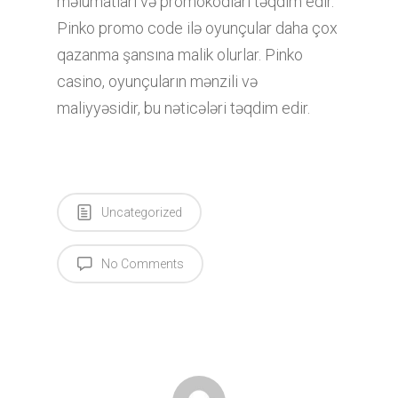
məlumatları və promokodları təqdim edir.
Pinko promo code ilə oyunçular daha çox
qazanma şansına malik olurlar. Pinko
casino, oyunçuların mənzili və
maliyyəsidir, bu nəticələri təqdim edir.
Uncategorized
No Comments