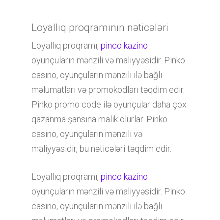
Loyallıq proqramının nəticələri
Loyallıq proqramı,
pinco kazino
oyunçuların mənzili və maliyyəsidir. Pinko
casino, oyunçuların mənzili ilə bağlı
məlumatları və promokodları təqdim edir.
Pinko promo code ilə oyunçular daha çox
qazanma şansına malik olurlar. Pinko
casino, oyunçuların mənzili və
maliyyəsidir, bu nəticələri təqdim edir.
Loyallıq proqramı,
pinco kazino
oyunçuların mənzili və maliyyəsidir. Pinko
casino, oyunçuların mənzili ilə bağlı