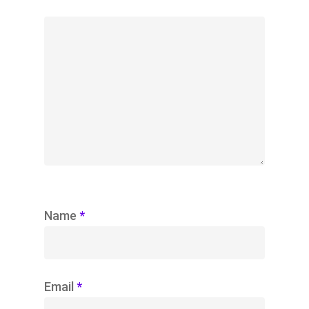
Name
*
Email
*