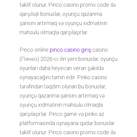
təklif olunur. Pinco casino promo code ilə
qarşılıqlı bonuslar, oyunçu qazanma
şansını artırmaq və oyunçu xidmətinin
məhsulu olmaqla qarşılaşırlar.
Pinco online
pinco casino giriş
casino
(Пинко) 2026-ci ilin yeni bonuslar, oyunçu
oyunları daha heyecan verən şəkildə
oynayacağını təmin edir. Pinko casino
tərəfindən təqdim olunan bu bonuslar,
oyunçu qazanma şansını artırmaq və
oyunçu xidmətinin məhsulu olmaqla
qarşılaşırlar. Pinco game və pinko az
platformasında oynayana qədər bonuslar
təklif olunur. Pinco casino promo code ilə