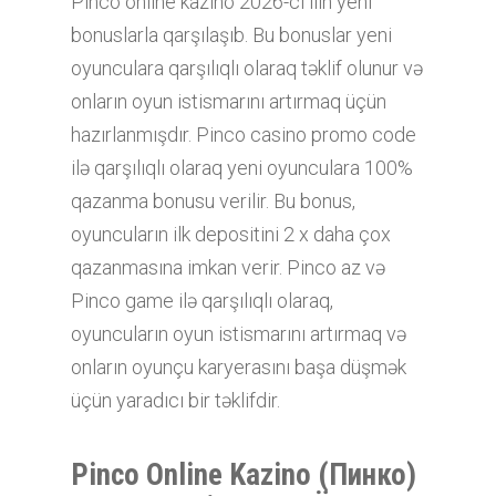
Pinco online kazino 2026-ci ilin yeni
bonuslarla qarşılaşıb. Bu bonuslar yeni
oyunculara qarşılıqlı olaraq təklif olunur və
onların oyun istismarını artırmaq üçün
hazırlanmışdır. Pinco casino promo code
ilə qarşılıqlı olaraq yeni oyunculara 100%
qazanma bonusu verilir. Bu bonus,
oyuncuların ilk depositini 2 x daha çox
qazanmasına imkan verir. Pinco az və
Pinco game ilə qarşılıqlı olaraq,
oyuncuların oyun istismarını artırmaq və
onların oyunçu karyerasını başa düşmək
üçün yaradıcı bir təklifdir.
Pinco Online Kazino (Пинко)