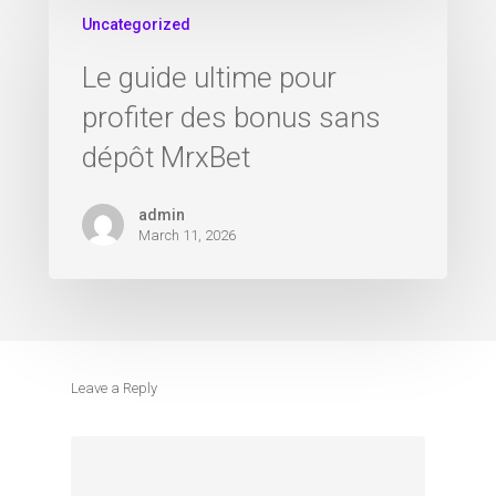
Uncategorized
Le guide ultime pour
profiter des bonus sans
dépôt MrxBet
admin
March 11, 2026
Leave a Reply