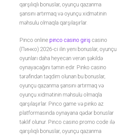
qarşılıqlı bonuslar, oyunçu qazanma
şansını artırmaq və oyunçu xidmətinin
məhsulu olmaqla qarşılaşırlar.
Pinco online
pinco casino giriş
casino
(Пинко) 2026-ci ilin yeni bonuslar, oyunçu
oyunları daha heyecan verən şəkildə
oynayacağını təmin edir. Pinko casino
tərəfindən təqdim olunan bu bonuslar,
oyunçu qazanma şansını artırmaq və
oyunçu xidmətinin məhsulu olmaqla
qarşılaşırlar. Pinco game və pinko az
platformasında oynayana qədər bonuslar
təklif olunur. Pinco casino promo code ilə
qarşılıqlı bonuslar, oyunçu qazanma