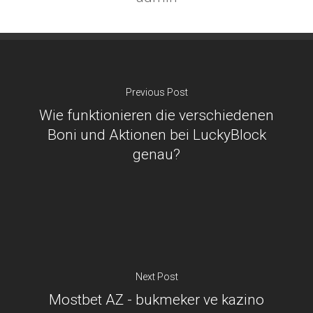
Previous Post
Wie funktionieren die verschiedenen
Boni und Aktionen bei LuckyBlock
genau?
Next Post
Mostbet AZ - bukmeker ve kazino