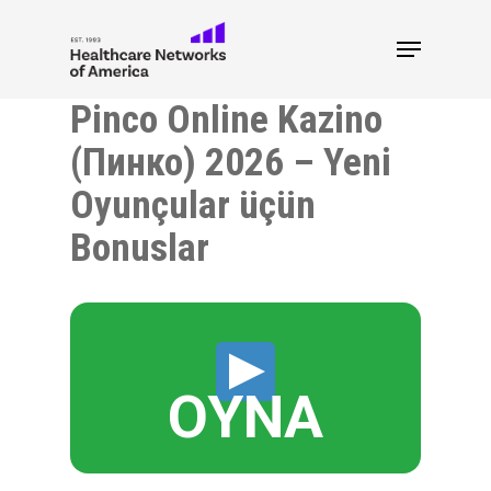
Pinco Online Kazino
Hit enter to search or ESC to close
(Пинко) 2026 – Yeni
Oyunçular üçün
Bonuslar
OYNA