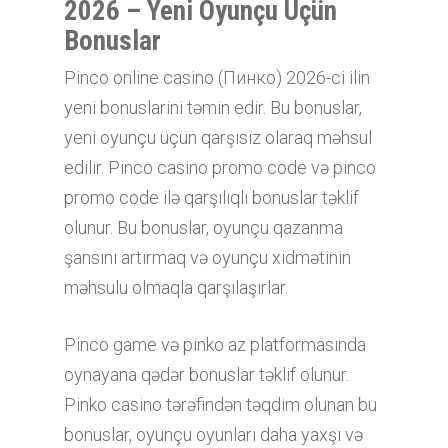
2026 – Yeni Oyunçu Üçün
Bonuslar
Pinco online casino (Пинко) 2026-ci ilin
yeni bonuslarini təmin edir. Bu bonuslar,
yeni oyunçu üçün qarşısız olaraq məhsul
edilir. Pinco casino promo code və pinco
promo code ilə qarşılıqlı bonuslar təklif
olunur. Bu bonuslar, oyunçu qazanma
şansını artırmaq və oyunçu xidmətinin
məhsulu olmaqla qarşılaşırlar.
Pinco game və pinko az platformasında
oynayana qədər bonuslar təklif olunur.
Pinko casino tərəfindən təqdim olunan bu
bonuslar, oyunçu oyunları daha yaxşı və