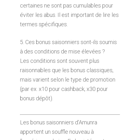
certaines ne sont pas cumulables pour
éviter les abus. Il est important de lire les
termes spécifiques.
5. Ces bonus saisonniers sont-ils soumis
à des conditions de mise élevées ?
Les conditions sont souvent plus
raisonnables que les bonus classiques,
mais varient selon le type de promotion
(par ex. x10 pour cashback, x30 pour
bonus dépôt).
Les bonus saisonniers d’Amunra
apportent un souffle nouveau à