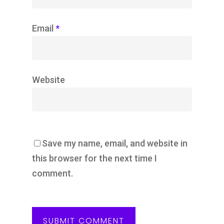
Email
*
Website
Save my name, email, and website in
this browser for the next time I
comment.