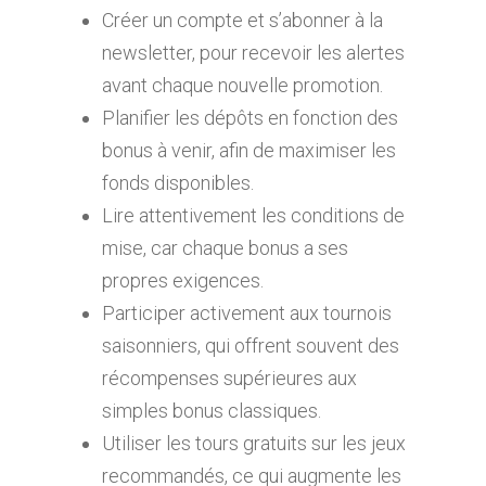
Créer un compte et s’abonner à la
newsletter, pour recevoir les alertes
avant chaque nouvelle promotion.
Planifier les dépôts en fonction des
bonus à venir, afin de maximiser les
fonds disponibles.
Lire attentivement les conditions de
mise, car chaque bonus a ses
propres exigences.
Participer activement aux tournois
saisonniers, qui offrent souvent des
récompenses supérieures aux
simples bonus classiques.
Utiliser les tours gratuits sur les jeux
recommandés, ce qui augmente les