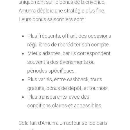
uniquement sur le bonus de bienvenue,
Amunra déploie une stratégie plus fine.
Leurs bonus saisonniers sont :
Plus fréquents, offrant des occasions
régulières de recréditer son compte.
Mieux adaptés, car ils correspondent
souvent à des événements ou
périodes spécifiques.
Plus variés, entre cashback, tours
gratuits, bonus de dépôt, et tournois.
Plus transparents, avec des
conditions claires et accessibles.
Cela fait d’Amunra un acteur solide dans