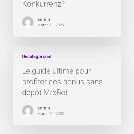
Konkurrenz?
admin
March 11, 2026
Uncategorized
Le guide ultime pour
profiter des bonus sans
dépôt MrxBet
admin
March 11, 2026