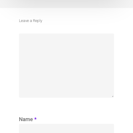
Leave a Reply
Name
*