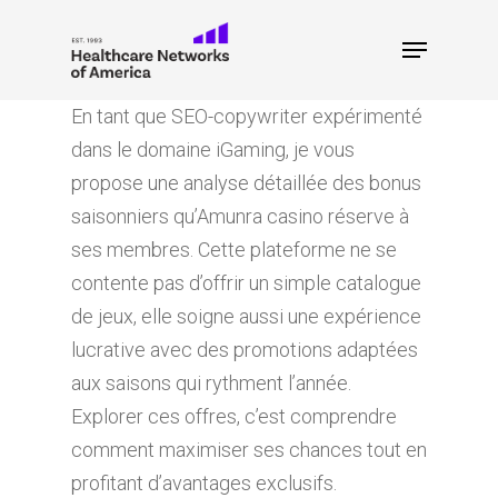
En tant que SEO-copywriter expérimenté
Hit enter to search or ESC to close
dans le domaine iGaming, je vous
propose une analyse détaillée des bonus
saisonniers qu’Amunra casino réserve à
ses membres. Cette plateforme ne se
contente pas d’offrir un simple catalogue
de jeux, elle soigne aussi une expérience
lucrative avec des promotions adaptées
aux saisons qui rythment l’année.
Explorer ces offres, c’est comprendre
comment maximiser ses chances tout en
profitant d’avantages exclusifs.