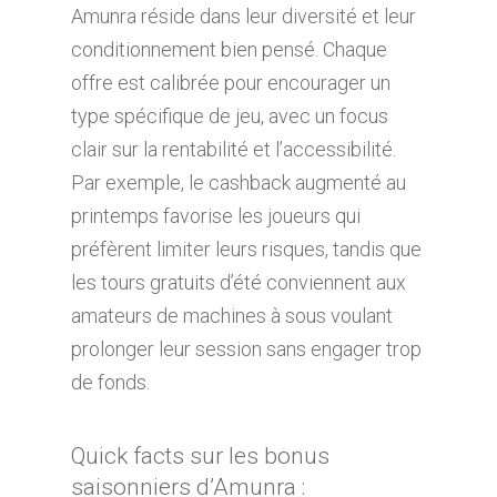
Amunra réside dans leur diversité et leur
conditionnement bien pensé. Chaque
offre est calibrée pour encourager un
type spécifique de jeu, avec un focus
clair sur la rentabilité et l’accessibilité.
Par exemple, le cashback augmenté au
printemps favorise les joueurs qui
préfèrent limiter leurs risques, tandis que
les tours gratuits d’été conviennent aux
amateurs de machines à sous voulant
prolonger leur session sans engager trop
de fonds.
Quick facts sur les bonus
saisonniers d’Amunra :