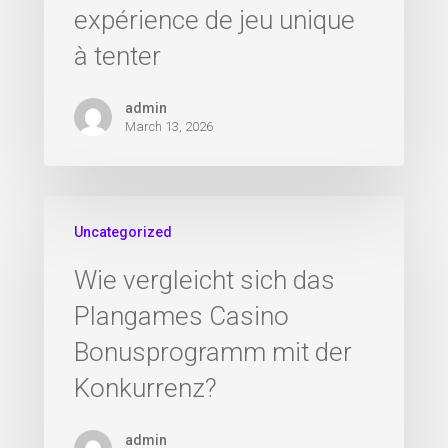
expérience de jeu unique
à tenter
admin
March 13, 2026
Uncategorized
Wie vergleicht sich das
Plangames Casino
Bonusprogramm mit der
Konkurrenz?
admin