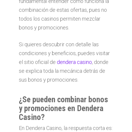
fundamental entender cómo funciona la
combinación de estas ofertas, pues no
todos los casinos permiten mezclar
bonos y promociones.
Si quieres descubrir con detalle las
condiciones y beneficios, puedes visitar
el sitio oficial de
dendera casino
, donde
se explica toda la mecánica detrás de
sus bonos y promociones.
¿Se pueden combinar bonos
y promociones en Dendera
Casino?
En Dendera Casino, la respuesta corta es: