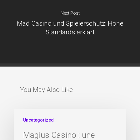
Next Post
Mad Casino und Spielerschutz: Hohe
Standards erklärt
You May Also Like
Uncategorized
Magius Casino : une