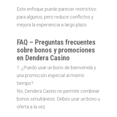
Este enfoque puede parecer restrictivo
para algunos, pero reduce conflictos y
mejora la experiencia a largo plazo.
FAQ – Preguntas frecuentes
sobre bonos y promociones
en Dendera Casino
1. ¿Puedo usar un bono de bienvenida y
una promoción especial al mismo
tiempo?
No, Dendera Casino no permite combinar
bonos simultáneos. Debes usar un bono u
oferta a la vez.