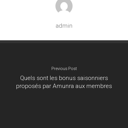
admin
Previous Post
Quels sont les bonus saisonniers
proposés par Amunra aux membres