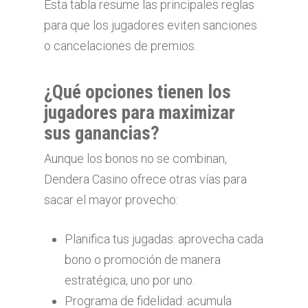
Esta tabla resume las principales reglas
para que los jugadores eviten sanciones
o cancelaciones de premios.
¿Qué opciones tienen los
jugadores para maximizar
sus ganancias?
Aunque los bonos no se combinan,
Dendera Casino ofrece otras vías para
sacar el mayor provecho:
Planifica tus jugadas: aprovecha cada
bono o promoción de manera
estratégica, uno por uno.
Programa de fidelidad: acumula