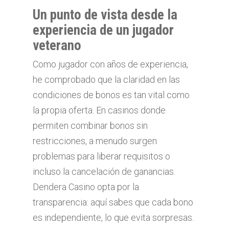
Un punto de vista desde la
experiencia de un jugador
veterano
Como jugador con años de experiencia,
he comprobado que la claridad en las
condiciones de bonos es tan vital como
la propia oferta. En casinos donde
permiten combinar bonos sin
restricciones, a menudo surgen
problemas para liberar requisitos o
incluso la cancelación de ganancias.
Dendera Casino opta por la
transparencia: aquí sabes que cada bono
es independiente, lo que evita sorpresas.