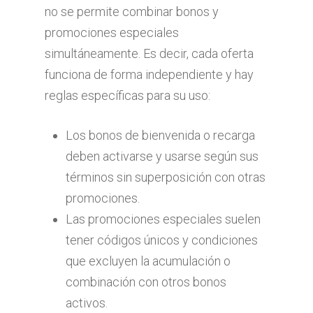
no se permite combinar bonos y
promociones especiales
simultáneamente. Es decir, cada oferta
funciona de forma independiente y hay
reglas específicas para su uso:
Los bonos de bienvenida o recarga
deben activarse y usarse según sus
términos sin superposición con otras
promociones.
Las promociones especiales suelen
tener códigos únicos y condiciones
que excluyen la acumulación o
combinación con otros bonos
activos.